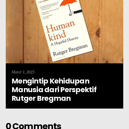
Maret 1, 2023
Mengintip Kehidupan
Manusia dari Perspektif
Rutger Bregman
0 Comments