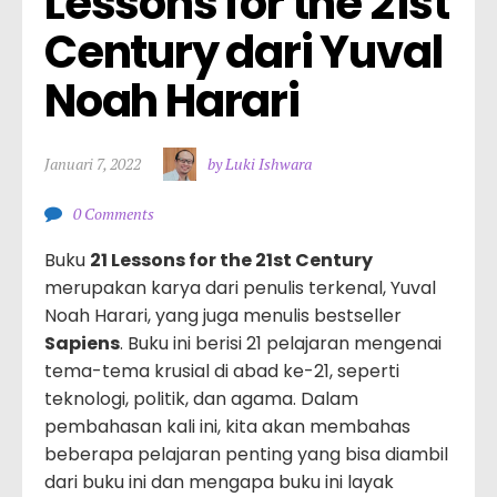
Lessons for the 21st 
Century dari Yuval 
Noah Harari
Januari 7, 2022
by Luki Ishwara
0 Comments
Buku
21 Lessons for the 21st Century
merupakan karya dari penulis terkenal, Yuval
Noah Harari, yang juga menulis bestseller
Sapiens
. Buku ini berisi 21 pelajaran mengenai
tema-tema krusial di abad ke-21, seperti
teknologi, politik, dan agama. Dalam
pembahasan kali ini, kita akan membahas
beberapa pelajaran penting yang bisa diambil
dari buku ini dan mengapa buku ini layak