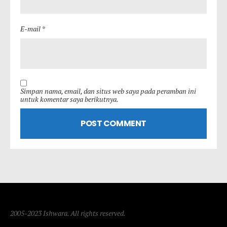
E-mail *
Simpan nama, email, dan situs web saya pada peramban ini
untuk komentar saya berikutnya.
2005-2023 Ishwara. All rights reserved.