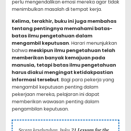
perlu mengendalikan emosi mereka agar tidak
menimbulkan masalah di tempat kerja.
Kelima, terakhir, buku ini juga membahas
tentang pentingnya memahami batas-
batas ilmu pengetahuan dalam
mengambil keputusan
. Harari menunjukkan
bahwa
meskipun ilmu pengetahuan telah
memberikan banyak kemajuan pada
manusia, tetapi batas ilmu pengetahuan
harus diakui mengingat ketidakpastian
informasi tersebut
. Bagi para pekerja yang
mengambil keputusan penting dalam
pekerjaan mereka, pelajaran ini dapat
memberikan wawasan penting dalam
pengambilan keputusan.
Secara keseluruhan, buku
21 Lessons for the