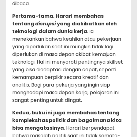
dibaca.
Pertama-tama, Harari membahas
tentang
disrupsi
yang diakibatkan oleh
teknologi dalam dunia kerja
. Ia
menekankan bahwa keahlian atau pekerjaan
yang diperlukan saat ini mungkin tidak lagi
diperlukan di masa depan akibat kemajuan
teknologi. Hal ini menyoroti pentingnya skillset
yang bisa diadaptasi dengan cepat, seperti
kemampuan berpikir secara kreatif dan
analitis. Bagi para pekerja yang ingin siap
menghadapi masa depan kerja, pelajaran ini
sangat penting untuk diingat.
Kedua, buku ini juga membahas tentang
kompleksitas politik dan bagaimana kita
bisa mengatasinya
. Harari berpendapat
bahwa masalah politik saat ini tidak semata-