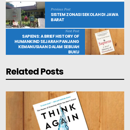
Previous Post
SISTEM ZONASI SEKOLAH DI JAWA
BARAT
Next Post
SAPIENS: A BRIEF HISTORY OF
HUMANKIND SEJARAH PANJANG
KEMANUSIAAN DALAM SEBUAH
BUKU
Related Posts