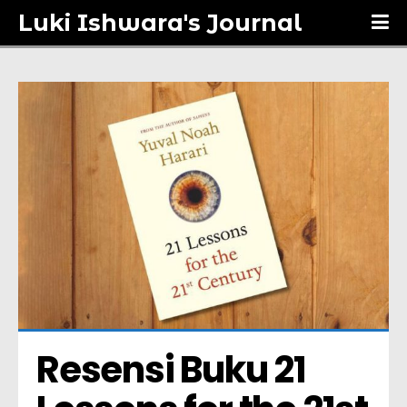
Luki Ishwara's Journal
Resensi Buku 21 