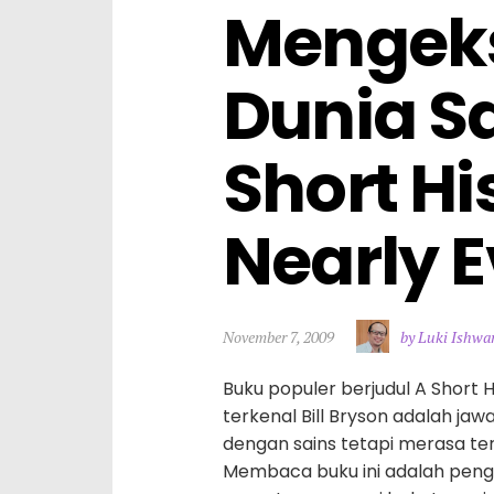
Mengeks
Dunia Sa
Short His
Nearly 
November 7, 2009
by Luki Ishwa
Buku populer berjudul A Short H
terkenal Bill Bryson adalah ja
dengan sains tetapi merasa ter
Membaca buku ini adalah peng