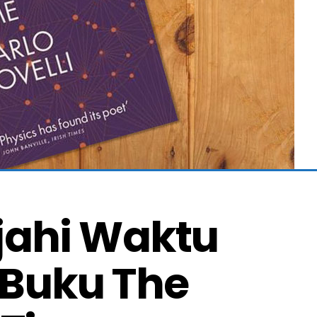
jahi Waktu 
Buku The 