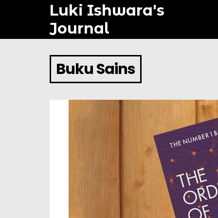
Luki Ishwara's
Journal
Buku Sains