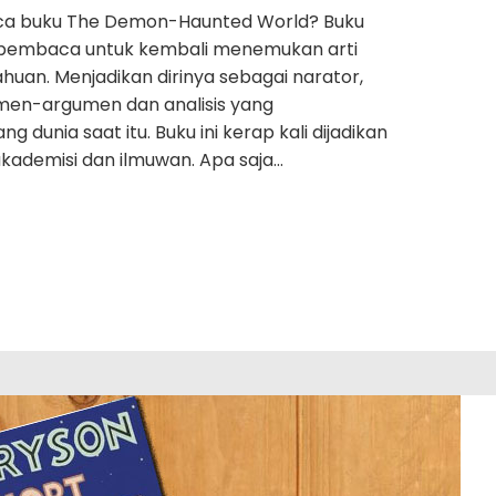
ca buku The Demon-Haunted World? Buku
k pembaca untuk kembali menemukan arti
uan. Menjadikan dirinya sebagai narator,
men-argumen dan analisis yang
nia saat itu. Buku ini kerap kali dijadikan
 akademisi dan ilmuwan. Apa saja…