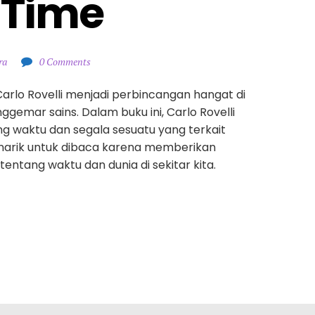
 Time
ra
0 Comments
arlo Rovelli menjadi perbincangan hangat di
gemar sains. Dalam buku ini, Carlo Rovelli
 waktu dan segala sesuatu yang terkait
enarik untuk dibaca karena memberikan
ntang waktu dan dunia di sekitar kita.