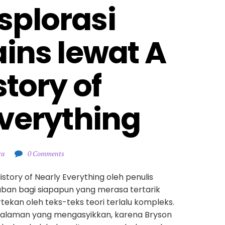
plorasi 
ins lewat A 
tory of 
Everything
ra
0 Comments
istory of Nearly Everything oleh penulis
waban bagi siapapun yang merasa tertarik
tekan oleh teks-teks teori terlalu kompleks.
alaman yang mengasyikkan, karena Bryson