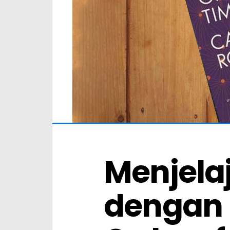
Menjela
dengan 