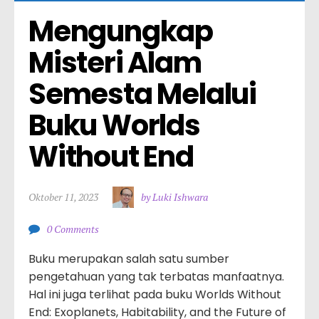
Mengungkap 
Misteri Alam 
Semesta Melalui 
Buku Worlds 
Without End
Oktober 11, 2023
by Luki Ishwara
0 Comments
Buku merupakan salah satu sumber
pengetahuan yang tak terbatas manfaatnya.
Hal ini juga terlihat pada buku Worlds Without
End: Exoplanets, Habitability, and the Future of