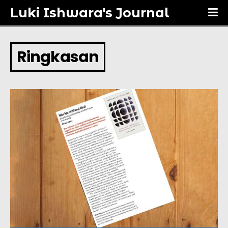
Luki Ishwara's Journal
Ringkasan