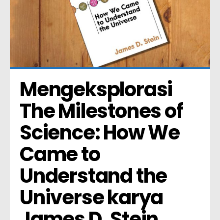
Mengeksplorasi 
The Milestones of 
Science: How We 
Came to 
Understand the 
Universe karya 
James D. Stein