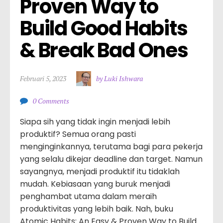
Proven Way to 
Build Good Habits 
& Break Bad Ones
Februari 5, 2023
by Luki Ishwara
0 Comments
Siapa sih yang tidak ingin menjadi lebih
produktif? Semua orang pasti
menginginkannya, terutama bagi para pekerja
yang selalu dikejar deadline dan target. Namun
sayangnya, menjadi produktif itu tidaklah
mudah. Kebiasaan yang buruk menjadi
penghambat utama dalam meraih
produktivitas yang lebih baik. Nah, buku
Atomic Habits: An Easy & Proven Way to Build