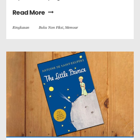
Read More
Ringkasan
Buku Non Fiksi
,
Memoar