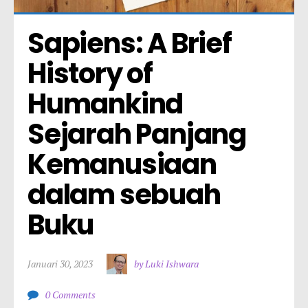
Sapiens: A Brief 
History of 
Humankind 
Sejarah Panjang 
Kemanusiaan 
dalam sebuah 
Buku
Januari 30, 2023
by Luki Ishwara
0 Comments