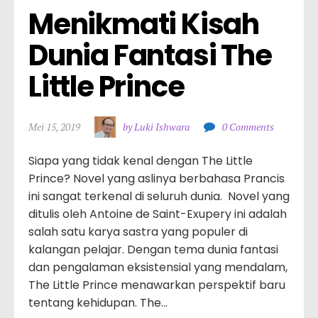
Menikmati Kisah 
Dunia Fantasi The 
Little Prince
Mei 15, 2019
by Luki Ishwara
0 Comments
Siapa yang tidak kenal dengan The Little
Prince? Novel yang aslinya berbahasa Prancis
ini sangat terkenal di seluruh dunia. Novel yang
ditulis oleh Antoine de Saint-Exupery ini adalah
salah satu karya sastra yang populer di
kalangan pelajar. Dengan tema dunia fantasi
dan pengalaman eksistensial yang mendalam,
The Little Prince menawarkan perspektif baru
tentang kehidupan. The…