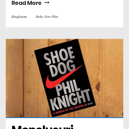
Read More
Ringkasan
Buku Non Fiksi