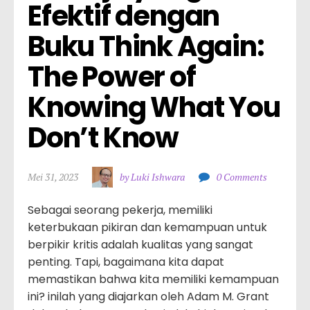
Efektif dengan 
Buku Think Again: 
The Power of 
Knowing What You 
Don’t Know
Mei 31, 2023
by Luki Ishwara
0 Comments
Sebagai seorang pekerja, memiliki
keterbukaan pikiran dan kemampuan untuk
berpikir kritis adalah kualitas yang sangat
penting. Tapi, bagaimana kita dapat
memastikan bahwa kita memiliki kemampuan
ini? inilah yang diajarkan oleh Adam M. Grant