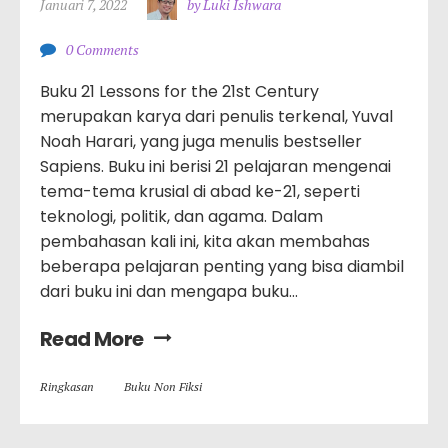
Januari 7, 2022
by Luki Ishwara
0 Comments
Buku 21 Lessons for the 21st Century
merupakan karya dari penulis terkenal, Yuval
Noah Harari, yang juga menulis bestseller
Sapiens. Buku ini berisi 21 pelajaran mengenai
tema-tema krusial di abad ke-21, seperti
teknologi, politik, dan agama. Dalam
pembahasan kali ini, kita akan membahas
beberapa pelajaran penting yang bisa diambil
dari buku ini dan mengapa buku…
Read More
Ringkasan
Buku Non Fiksi