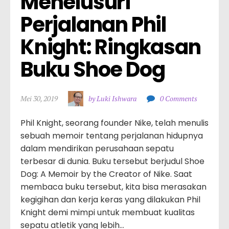
Menelusuri 
Perjalanan Phil 
Knight: Ringkasan 
Buku Shoe Dog
Mei 30, 2019
by Luki Ishwara
0 Comments
Phil Knight, seorang founder Nike, telah menulis
sebuah memoir tentang perjalanan hidupnya
dalam mendirikan perusahaan sepatu
terbesar di dunia. Buku tersebut berjudul Shoe
Dog: A Memoir by the Creator of Nike. Saat
membaca buku tersebut, kita bisa merasakan
kegigihan dan kerja keras yang dilakukan Phil
Knight demi mimpi untuk membuat kualitas
sepatu atletik yang lebih…