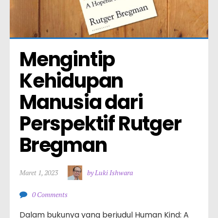
Mengintip 
Kehidupan 
Manusia dari 
Perspektif Rutger 
Bregman
Maret 1, 2023
by Luki Ishwara
0 Comments
Dalam bukunya yang berjudul Human Kind: A