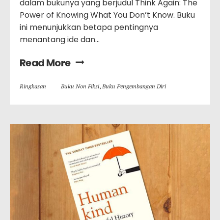
dalam bukunya yang berjudul Think Again: The
Power of Knowing What You Don’t Know. Buku
ini menunjukkan betapa pentingnya
menantang ide dan…
Read More
Ringkasan
Buku Non Fiksi
,
Buku Pengembangan Diri