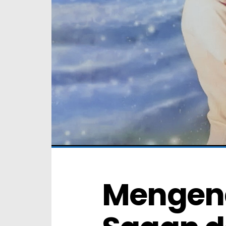
Mengena