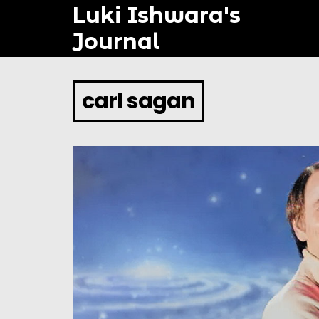
Luki Ishwara's
Journal
carl sagan