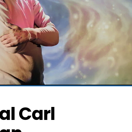
l Carl 