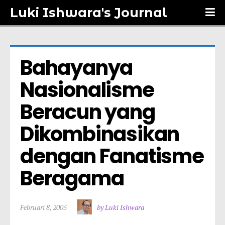
Luki Ishwara's Journal
Bahayanya 
Nasionalisme 
Beracun yang 
Dikombinasikan 
dengan Fanatisme 
Beragama
Februari 8, 2005
by Luki Ishwara