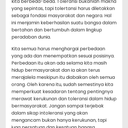
kita berbeda-beda. Toleransi bukanlah makna
yang sepintas, tapi tolertansi harus diletakkan
sebagai fondasi masyarakat dan negara. Hal
ini menjamin keberhasilan suatu bangsa dalam
bertahan dan bertumbuh dalam lingkup
peradaban dunia.
Kita semua harus menghargai perbedaan
yang ada dan menempatkan sesuai posisinya.
Perbedaan itu akan ada selama kita masih
hidup bermasyarakat dan ia akan terus
merajalela meskipun itu diabaikan oleh semua
orang. Oleh karena itu, sudah semestinya kita
memperkuat kesadaran tentang pentingnya
merawat kerukunan dan toleransi dalam hidup
bermasyarakat. Jangan sampai terjebak
dalam sikap intoleransi yang akan
mengancam bukan hanya kerukunan, tapi
juga persatuan dan kesatuan bangsa