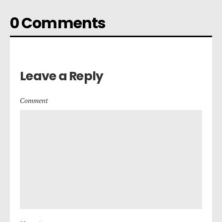
0 Comments
Leave a Reply
Comment