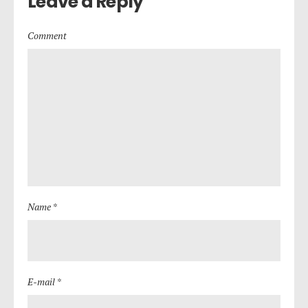
Leave a Reply
Comment
Name *
E-mail *