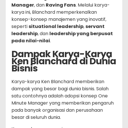
Manager
, dan
Raving Fans
. Melalui karya-
karya ini, Blanchard memperkenalkan
konsep-konsep manajemen yang inovatif,
seperti
situational leadership
,
servant
leadership
, dan
leadership yang berpusat
pada nilai-nilai
.
Dampak Karya-Karya
Ken Blanchard di Dunia
Bisnis
Karya-karya Ken Blanchard memberikan
dampak yang besar bagi dunia bisnis. Salah
satu contohnya adalah adopsi konsep One
Minute Manager yang memberikan pengaruh
pada banyak organisasi dan perusahaan
besar di seluruh dunia.