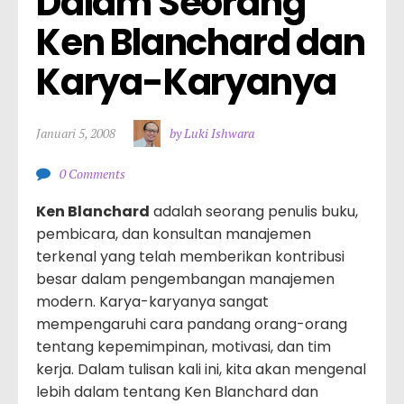
Dalam Seorang 
Ken Blanchard dan 
Karya-Karyanya
Januari 5, 2008
by Luki Ishwara
0 Comments
Ken Blanchard
adalah seorang penulis buku,
pembicara, dan konsultan manajemen
terkenal yang telah memberikan kontribusi
besar dalam pengembangan manajemen
modern. Karya-karyanya sangat
mempengaruhi cara pandang orang-orang
tentang kepemimpinan, motivasi, dan tim
kerja. Dalam tulisan kali ini, kita akan mengenal
lebih dalam tentang Ken Blanchard dan