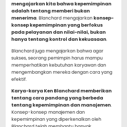
mengajarkan kita bahwa kepemimpinan
adalah tentang memberi bukan
menerima
. Blanchard mengajarkan
konsep-
konsep kepemimpinan yang berfokus
pada pelayanan dan nilai-nilai, bukan
hanya tentang kontrol dan kekuasaan
.
Blanchard juga mengajarkan bahwa agar
sukses, seorang pemimpin harus mampu
memperhatikan kebutuhan karyawan dan
mengembangkan mereka dengan cara yang
efektif.
Karya-karya Ken Blanchard memberikan
tentang cara pandang yang berbeda
tentang kepemimpinan dan manajemen
.
Konsep-konsep manajemen dan
kepemimpinan yang diperkenalkan oleh
Blanchard telah membantu banyak