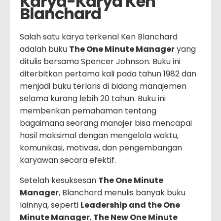
Karya-Karya Ken
Blanchard
Salah satu karya terkenal Ken Blanchard
adalah buku
The One Minute Manager
yang
ditulis bersama Spencer Johnson. Buku ini
diterbitkan pertama kali pada tahun 1982 dan
menjadi buku terlaris di bidang manajemen
selama kurang lebih 20 tahun. Buku ini
memberikan pemahaman tentang
bagaimana seorang manajer bisa mencapai
hasil maksimal dengan mengelola waktu,
komunikasi, motivasi, dan pengembangan
karyawan secara efektif.
Setelah kesuksesan
The One Minute
Manager
, Blanchard menulis banyak buku
lainnya, seperti
Leadership and the One
Minute Manager
,
The New One Minute