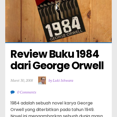
Review Buku 1984 
dari George Orwell
Maret 30, 2008
by Luki Ishwara
0 Comments
1984 adalah sebuah novel karya George
Orwell yang diterbitkan pada tahun 1949.
Novel ini mengambarkan sebuah dunia masa