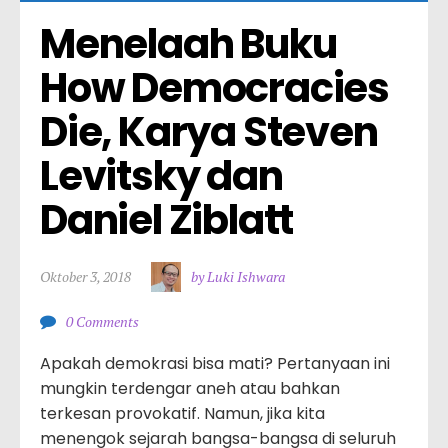
Menelaah Buku 
How Democracies 
Die, Karya Steven 
Levitsky dan 
Daniel Ziblatt
Oktober 3, 2018
by Luki Ishwara
0 Comments
Apakah demokrasi bisa mati? Pertanyaan ini
mungkin terdengar aneh atau bahkan
terkesan provokatif. Namun, jika kita
menengok sejarah bangsa-bangsa di seluruh