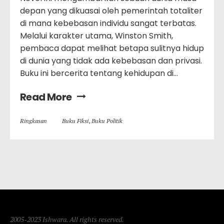
depan yang dikuasai oleh pemerintah totaliter
di mana kebebasan individu sangat terbatas.
Melalui karakter utama, Winston Smith,
pembaca dapat melihat betapa sulitnya hidup
di dunia yang tidak ada kebebasan dan privasi.
Buku ini bercerita tentang kehidupan di…
Read More
Ringkasan
Buku Fiksi
,
Buku Politik
2005-2023 Ishwara. All rights reserved.