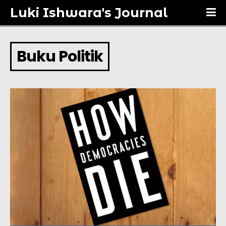
Luki Ishwara's Journal
Buku Politik